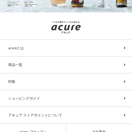
acureとは
商品一覧
特集
ショッピングガイド
アキュア ストアポイントについて
acure＜アキュア＞
会社案内