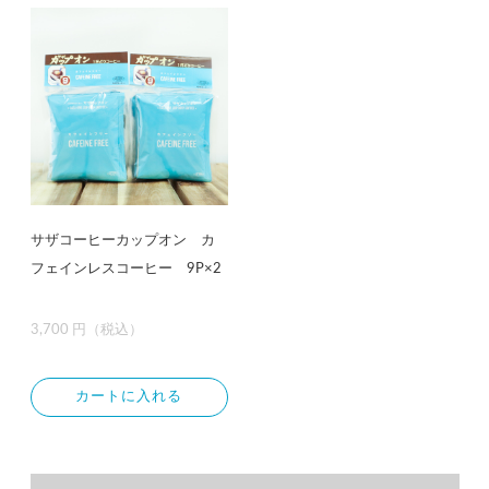
サザコーヒーカップオン カ
フェインレスコーヒー 9P×2
3,700 円（税込）
カートに入れる