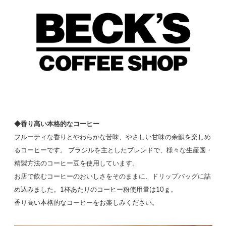
◆香り高い本格的なコーヒー
フルーティな香りとやわらかな苦味、やさしい甘味の余韻を楽しめ
るコーヒーです。 ブラジルを主としたブレンドで、様々な生産国・
精製方法のコーヒー豆を使用しています。
お店で飲むコーヒーのおいしさをそのままに、ドリップバッグに詰
め込みました。1杯あたりのコーヒー粉使用量は10ｇ。
香り高い本格的なコーヒーをお楽しみください。