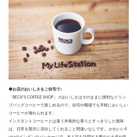
◆お店のおいしさをご自宅で♪
「BECK'S COFFEE SHOP」 のおいしさはそのままに便利なドリッ
プバッグコーヒーで楽しめるので、自宅や職場でも手軽においしい
コーヒーが淹れられます。
インスタントコーヒーとは違う本格的な香りとすっきりした後味
は、日常を贅沢に演出してくれること間違いなしです。 かわいいS