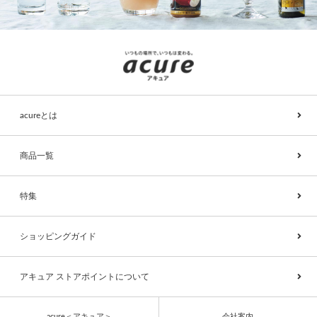
acureとは
商品一覧
特集
ショッピングガイド
アキュア ストアポイントについて
acure＜アキュア＞
会社案内