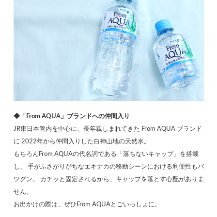
◆「From AQUA」ブランドへの仲間入り
JR東日本管内を中心に、長年親しまれてきた From AQUA ブランド
に 2022年から仲間入りした白神山地の天然水。
もちろんFrom AQUAの代名詞である「落ちないキャップ」を搭載
し、 手がふさがりがちなエキナカの移動シーンにおける利便性もバ
ツグン。 カチッと固定されるから、キャップを落とす心配がありま
せん。
お出かけの際は、ぜひFrom AQUAとごいっしょに。