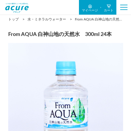
マイページ
カート
トップ
水・ミネラルウォーター
From AQUA 白神山地の天然水 300ml 24本
From AQUA 白神山地の天然水 300ml 24本