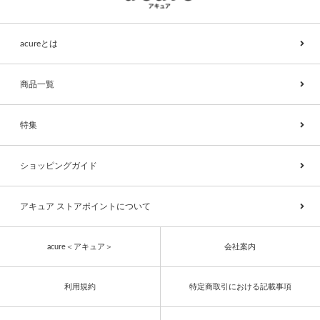
acureとは
商品一覧
特集
ショッピングガイド
アキュア ストアポイントについて
acure＜アキュア＞
会社案内
利用規約
特定商取引における記載事項