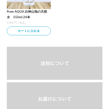
From AQUA 白神山地の天然
水 550ml 24本
2,800 円（税込）
カートに入れる