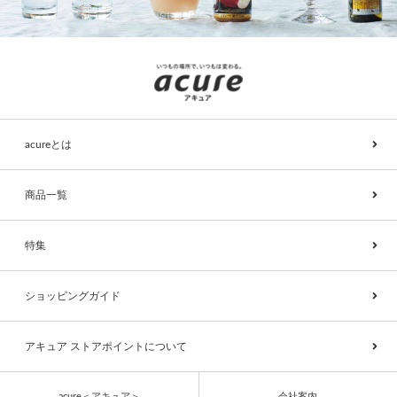
acureとは
商品一覧
特集
ショッピングガイド
アキュア ストアポイントについて
acure＜アキュア＞
会社案内