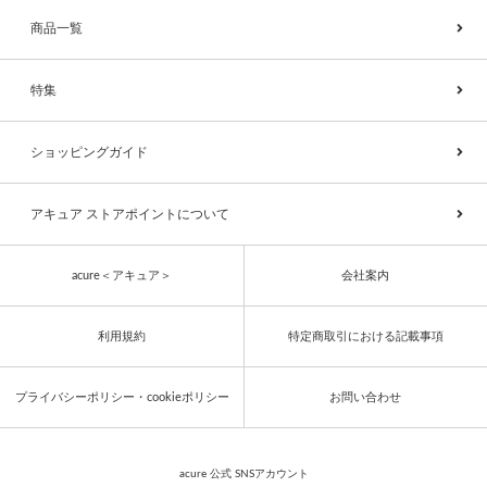
商品一覧
特集
ショッピングガイド
アキュア ストアポイントについて
acure＜アキュア＞
会社案内
利用規約
特定商取引における記載事項
プライバシーポリシー・cookieポリシー
お問い合わせ
acure 公式 SNSアカウント