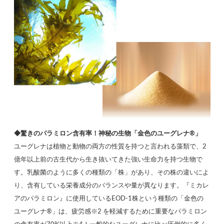
◆驚きのパラミロン含有率！神秘の生物「金色のユーグレナ®」
ユーグレナは植物と動物の両方の性質を持つと言われる藻類で、2
億年以上前の古生代から生き抜いてきた強い生命力を持つ生物で
す。乳酸菌のように多くの種類の「株」があり、その株の違いによ
り、含有している栄養成分のバランスや量が異なります。『ミカレ
アのパラミロン』に使用しているEOD-1株という種類の「金色の
ユーグレナ®」は、疲労感※2 を軽減するために重要なパラミロン