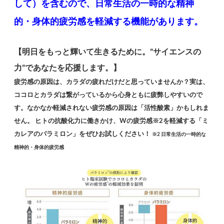
して）を含むので、日常生活の一時的な精神
的・身体的疲労感を軽減する機能があります。
【明日をもっと輝いて生きるために。”サイエンスの
力”であなたを応援します。】
疲労感の原因は、カラダの疲れだけだと思っていませんか？実は、
ココロとカラダは繋がっているから心身ともに疲弊しやすいので
す。なかなか軽減されない疲労感の原因は「活性酸素」かもしれま
せん。 ヒトの抗酸化力に働きかけ、Wの疲労感※2を軽減する「ミ
カレアのパラミロン」をぜひお試しください！
※2 日常生活の一時的な
精神的・身体的疲労感