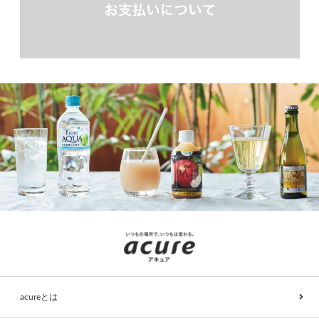
acureとは