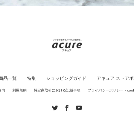
商品一覧
特集
ショッピングガイド
アキュア ストア
案内
利用規約
特定商取引における記載事項
プライバシーポリシー・cook