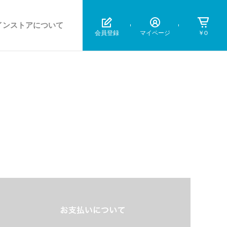
インストアについて
会員登録
マイページ
￥0