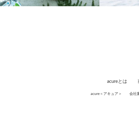
acureとは
acure＜アキュア＞
会社