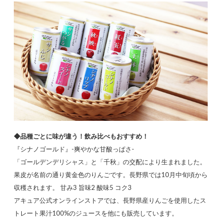
◆品種ごとに味が違う！飲み比べもおすすめ！
『シナノゴールド』-爽やかな甘酸っぱさ-
「ゴールデンデリシャス」と「千秋」の交配により生まれました。
果皮が名前の通り黄金色のりんごです。長野県では10月中旬頃から
収穫されます。 甘み3 旨味2 酸味5 コク3
アキュア公式オンラインストアでは、長野県産りんごを使用したス
トレート果汁100%のジュースを他にも販売しています。