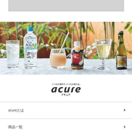
acureとは
商品一覧