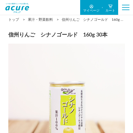
マイページ
カート
トップ
果汁・野菜飲料
信州りんご シナノゴールド 160g 30本
信州りんご シナノゴールド 160g 30本