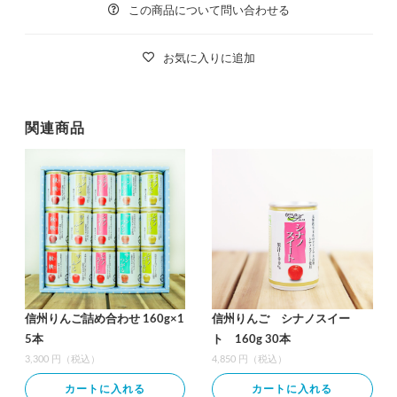
この商品について問い合わせる
お気に入りに追加
関連商品
信州りんご詰め合わせ 160g×1
信州りんご シナノスイー
5本
ト 160g 30本
3,300 円（税込）
4,850 円（税込）
カートに入れる
カートに入れる