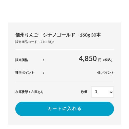
信州りんご シナノゴールド 160g 30本
販売商品コード：711178_e
4,850
販売価格
円（税込）
獲得ポイント
48 ポイント
在庫状態：在庫あり
数量
カートに入れる