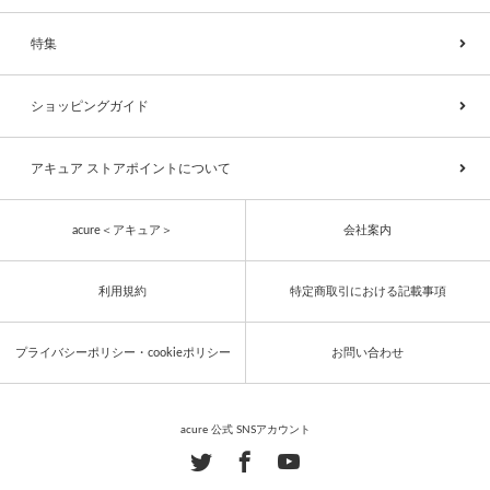
特集
ショッピングガイド
アキュア ストアポイントについて
acure＜アキュア＞
会社案内
利用規約
特定商取引における記載事項
プライバシーポリシー・cookieポリシー
お問い合わせ
acure 公式 SNSアカウント