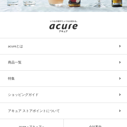
acureとは
商品一覧
特集
ショッピングガイド
アキュア ストアポイントについて
acure＜アキュア＞
会社案内