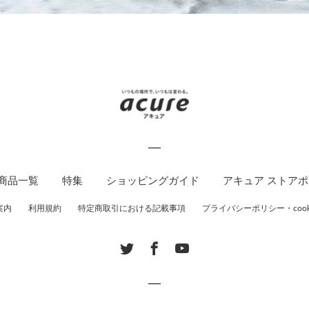
商品一覧
特集
ショッピングガイド
アキュア ストア
案内
利用規約
特定商取引における記載事項
プライバシーポリシー・cook