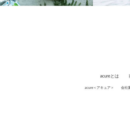
acureとは
acure＜アキュア＞
会社