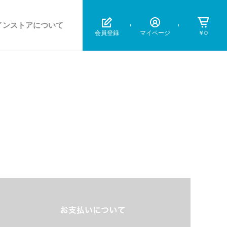
インストアについて
会員登録
マイページ
￥0