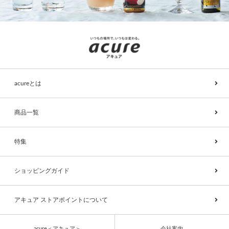
acureとは
商品一覧
特集
ショッピングガイド
アキュア ストアポイントについて
acure＜アキュア＞
会社案内