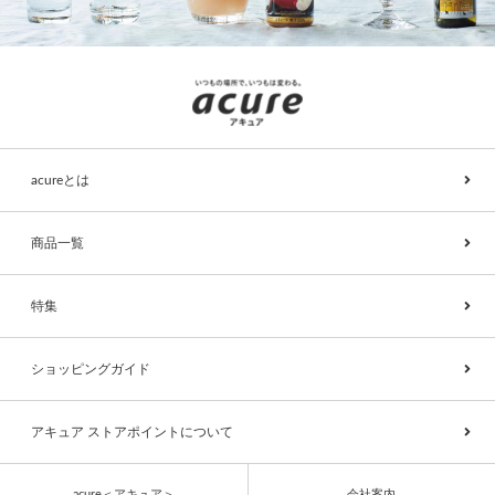
acureとは
商品一覧
特集
ショッピングガイド
アキュア ストアポイントについて
acure＜アキュア＞
会社案内