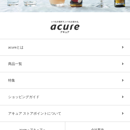
acureとは
商品一覧
特集
ショッピングガイド
アキュア ストアポイントについて
acure＜アキュア＞
会社案内