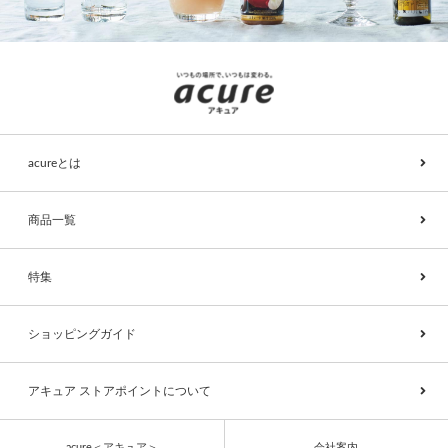
acureとは
商品一覧
特集
ショッピングガイド
アキュア ストアポイントについて
acure＜アキュア＞
会社案内