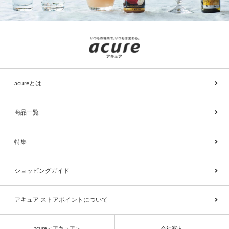
acureとは
商品一覧
特集
ショッピングガイド
アキュア ストアポイントについて
acure＜アキュア＞
会社案内