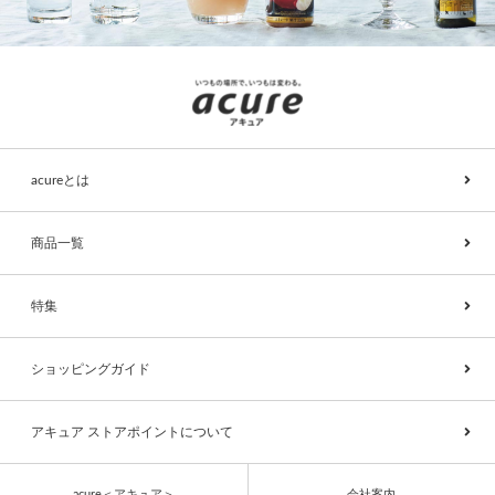
acureとは
商品一覧
特集
ショッピングガイド
アキュア ストアポイントについて
acure＜アキュア＞
会社案内