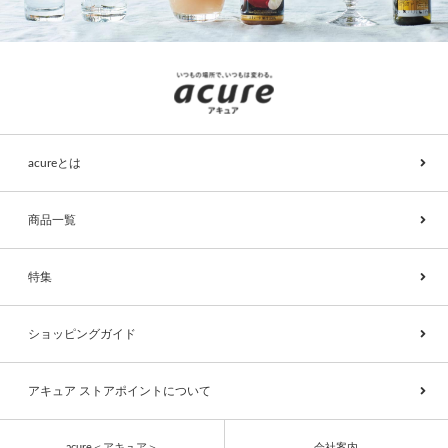
acureとは
商品一覧
特集
ショッピングガイド
アキュア ストアポイントについて
acure＜アキュア＞
会社案内